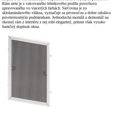
Rám siete je z valcovaného hlinikového profilu povrchovo
upravovaného vo viacerých farbách. Sieťovina je zo
sklolaminátového vlákna, vyznačuje sa pevnosťou a dobre odoláva
poveternostným podmienkam. Jednoduchá montáž a demontáž na
okenný rám z interiéru z nej robí elegantný, pritom však vysoko
funkčný doplnok okna.