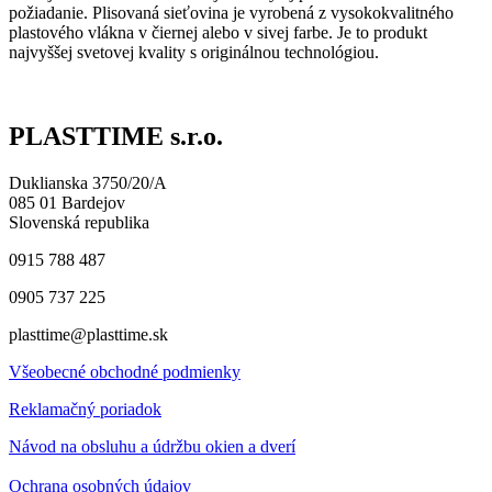
požiadanie. Plisovaná sieťovina je vyrobená z vysokokvalitného
plastového vlákna v čiernej alebo v sivej farbe. Je to produkt
najvyššej svetovej kvality s originálnou technológiou.
PLASTTIME s.r.o.
Duklianska 3750/20/A
085 01 Bardejov
Slovenská republika
0915 788 487
0905 737 225
plasttime@plasttime.sk
Všeobecné obchodné podmienky
Reklamačný poriadok
Návod na obsluhu a údržbu okien a dverí
Ochrana osobných údajov